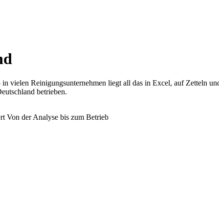
nd
 vielen Reinigungsunternehmen liegt all das in Excel, auf Zetteln und 
Deutschland betrieben.
rt
Von der Analyse bis zum Betrieb