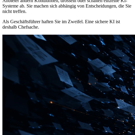
Anbieter ändern Konditionen, drosseln oder schalten einzelne KI-
Systeme ab. Sie machen sich abhängig von Entscheidungen, die Sie
nicht treffen.
Als Geschäftsführer haften Sie im Zweifel.
Eine sichere KI ist
deshalb Chefsache.