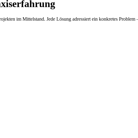
axiserfahrung
jekten im Mittelstand. Jede Lösung adressiert ein konkretes Problem – 